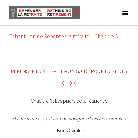
Skip
to
content
Échantillon de Repenser la retraite – Chapitre 6
REPENSER LA RETRAITE – UN GUIDE POUR FAIRE DES
CHOIX
Chapitre 6 : Les piliers de la résilience
« La résilience, c’est l’art de naviguer dans les torrents. »
– Boris Cyrulnik