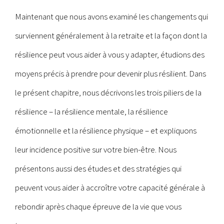
M
aintenant que nous avons examiné les changements qui
surviennent généralement à la retraite et la façon dont la
résilience peut vous aider à vous y adapter, étudions des
moyens précis à prendre pour devenir plus résilient. Dans
le présent chapitre, nous décrivons les trois piliers de la
résilience – la résilience mentale, la résilience
émotionnelle et la résilience physique – et expliquons
leur incidence positive sur votre bien-être. Nous
présentons aussi des études et des stratégies qui
peuvent vous aider à accroître votre capacité générale à
rebondir après chaque épreuve de la vie que vous