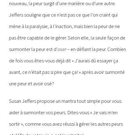
nouveau, la peur surgit d’une manière ou d’une autre.
Jeffers souligne que ce n’est pas ce que l’on craint qui
mène à la paralysie, à l’inaction, mais bien la peur de ne
pas être capable de le gérer. Selon elle, la seule façon de
surmonter la peur est d’
oser
– en défiant la peur. Combien
de fois vous êtes-vous déjà dit « J’aurais dû essayer ça
avant, ce n’était pas si pire que ça! » après avoir surmonté
une peur et avoir osé?
Susan Jeffers propose un mantra tout simple pour vous
aider à surmonter vos peurs. Dites-vous « Je vais m’en
sortir », comme vous avez réussi à gérer les autres peurs