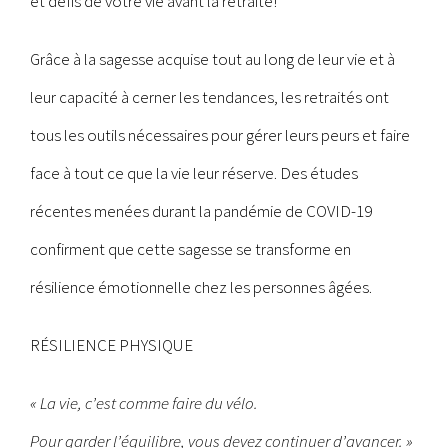
et défis de votre vie avant la retraite!
Grâce à la sagesse acquise tout au long de leur vie et à
leur capacité à cerner les tendances, les retraités ont
tous les outils nécessaires pour gérer leurs peurs et faire
face à tout ce que la vie leur réserve. Des études
récentes menées durant la pandémie de COVID-19
confirment que cette sagesse se transforme en
résilience émotionnelle chez les personnes âgées.
RÉSILIENCE PHYSIQUE
« La vie, c’est comme faire du vélo.
Pour garder l’équilibre, vous devez continuer d’avancer. »