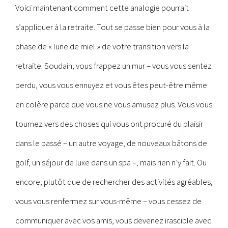
Voici maintenant comment cette analogie pourrait
s’appliquer à la retraite. Tout se passe bien pour vous à la
phase de « lune de miel » de votre transition vers la
retraite. Soudain, vous frappez un mur – vous vous sentez
perdu, vous vous ennuyez et vous êtes peut-être même
en colère parce que vous ne vous amusez plus. Vous vous
tournez vers des choses qui vous ont procuré du plaisir
dans le passé – un autre voyage, de nouveaux bâtons de
golf, un séjour de luxe dans un spa –, mais rien n’y fait. Ou
encore, plutôt que de rechercher des activités agréables,
vous vous renfermez sur vous-même – vous cessez de
communiquer avec vos amis, vous devenez irascible avec