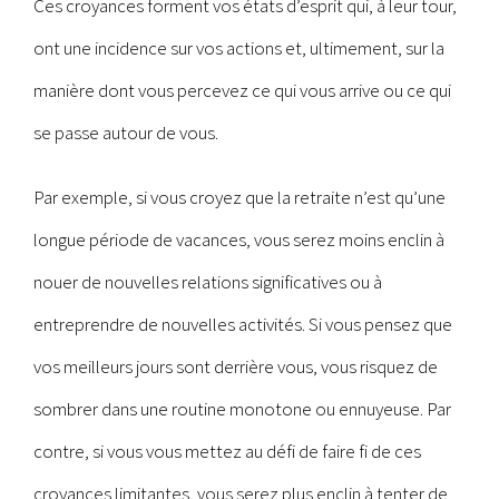
Ces croyances forment vos états d’esprit qui, à leur tour,
ont une incidence sur vos actions et, ultimement, sur la
manière dont vous percevez ce qui vous arrive ou ce qui
se passe autour de vous.
Par exemple, si vous croyez que la retraite n’est qu’une
longue période de vacances, vous serez moins enclin à
nouer de nouvelles relations significatives ou à
entreprendre de nouvelles activités. Si vous pensez que
vos meilleurs jours sont derrière vous, vous risquez de
sombrer dans une routine monotone ou ennuyeuse. Par
contre, si vous vous mettez au défi de faire fi de ces
croyances limitantes, vous serez plus enclin à tenter de