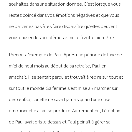
souhaitez dans une situation donnée. C’est lorsque vous
restez coincé dans vos émotions négatives et que vous
ne parvenez pas à les faire disparaître qu’elles peuvent
vous causer des problèmes et nuire à votre bien-être.
Prenons l’exemple de Paul. Après une période de lune de
miel de neuf mois au début de sa retraite, Paul en
arrachait. Il se sentait perdu et trouvait à redire sur tout et
sur tout le monde. Sa femme s’est mise à « marcher sur
des œufs », car elle ne savait jamais quand une crise
émotionnelle allait se produire. Autrement dit, l’éléphant
de Paul avait pris le dessus et Paul peinait à gérer sa