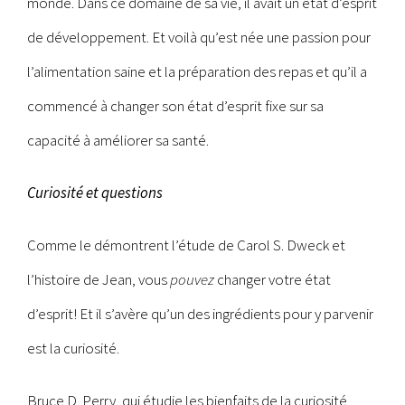
monde. Dans ce domaine de sa vie, il avait un état d’esprit
de développement. Et voilà qu’est née une passion pour
l’alimentation saine et la préparation des repas et qu’il a
commencé à changer son état d’esprit fixe sur sa
capacité à améliorer sa santé.
Curiosité et questions
Comme le démontrent l’étude de Carol S. Dweck et
l’histoire de Jean, vous
pouvez
changer votre état
d’esprit! Et il s’avère qu’un des ingrédients pour y parvenir
est la curiosité.
Bruce D. Perry, qui étudie les bienfaits de la curiosité