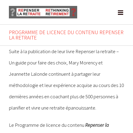
Skip
to
content
PROGRAMME DE LICENCE DU CONTENU REPENSER
LA RETRAITE
Suite à la publication de leur livre Repenser la retraite –
Un guide pour faire des choix, Mary Morency et
Jeannette Lalonde continuent à partager leur
méthodologie et leur expérience acquise au cours des 10
dernières années en coachant plus de 500 personnes à
planifier et vivre une retraite épanouissante.
Le Programme de licence du contenu
Repenser la