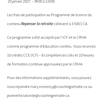
20 janvier 2027 – 9h00 à 11h00
Les frais de participation au Programme de licence du
contenu
Repenser la retraite
s’élèvent à 3 500 $ CA.
Ce programme a été accepté par l’ICF et le CRHA
comme programme d’éducation continu. Vous recevrez
10 crédits CCE (ICF) – 8 compétences clés et 10 heures
de formation continue approuvées par le CRHA.
Pour des informations supplémentaires, vous pouvez
nous rejoindre
mary.morency@coachingretraite.ca
ou
jeannette.lalonde@coachingretraite.ca